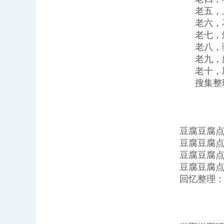
老五，
老六，
老七，
老八，
老九，
老十，
搜集整
豆腐豆腐点
豆腐豆腐点
豆腐豆腐
豆腐豆腐
回忆整理