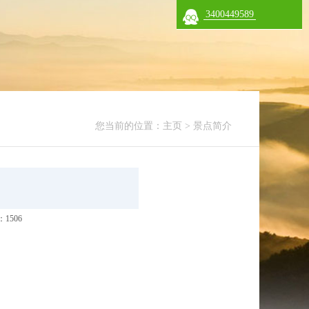
3400449589
您当前的位置：
主页
>
景点简介
1506