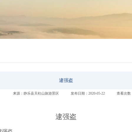
逮强盗
：
来源：静乐县天柱山旅游景区
发布日期：2020-05-22
查看次数：
逮强盗
!逮强盗，