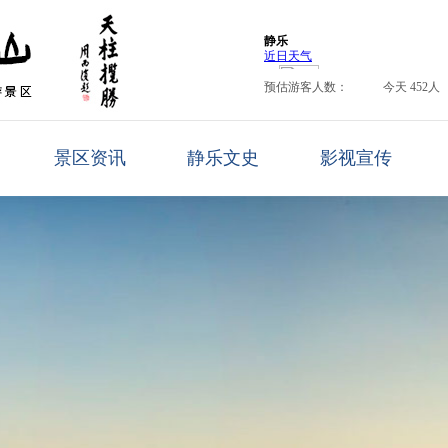
预估游客人数：
今天 452人
景区资讯
静乐文史
影视宣传