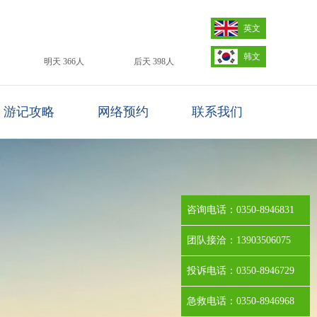
英文
韩文
明天 366人
后天 398人
游记攻略
网络预约
联系我们
咨询电话：0350-8946831
团队接洽：13903506075
投诉电话：0350-8946729
急救电话：0350-8946968