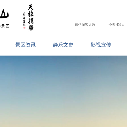
预估游客人数：
今天 452人
景区资讯
静乐文史
影视宣传