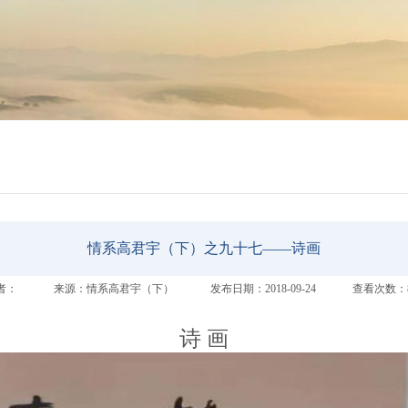
情系高君宇（下）之九十七——诗画
者：
来源：情系高君宇（下）
发布日期：2018-09-24
查看次数：8
诗 画