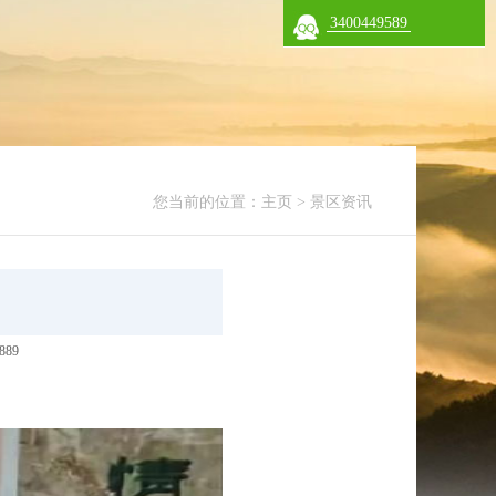
3400449589
您当前的位置：
主页
>
景区资讯
89