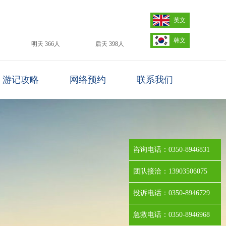
英文
韩文
明天 366人
后天 398人
游记攻略
网络预约
联系我们
咨询电话：0350-8946831
团队接洽：13903506075
投诉电话：0350-8946729
急救电话：0350-8946968