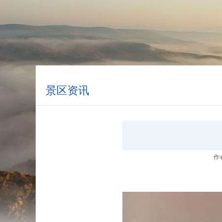
景区资讯
作