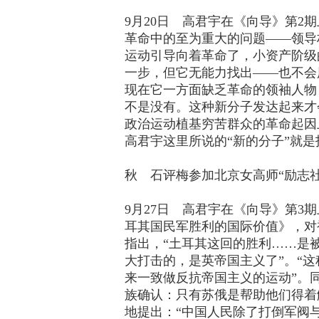
9月20日 高君宇在《向导》第
革命中的至为重大的问题——领导
运动引导向着革命了，小资产阶级
一步，但它无能力找出——也不会
现在它一方面缺乏革命的领袖人物
不是没有。这种新分子发达起来才
政治运动植基穷苦群众的革命起因
高君宇这里所说的“新的分子”就
秋 石评梅参加北京女高师“励志
9月27日 高君宇在《向导》第
耳其国民军胜利的国际价值》，对
指出，“土耳其这回的胜利……是
大打击的，是英帝国主义了”。“
来一致做反抗帝国主义的运动”。
族确认：只有苏俄是帮助他们得着
地提出：“中国人民除了打倒军阀