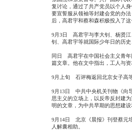
复讨论，通过了共产党员以个人身
要宣誓服从领袖等封建会党的办法
后，高君宇和蔡和森积极投入了这
9月3日 高君宇与李大钊、杨贤
钊、高君宇等就国际少年日的历史
同日 高君宇在中国社会主义青年
篇文章。他在文中指出，工人与资
9月上旬 石评梅返回北京女子高
9月13日 中共中央机关刊物《
思主义的立场上，以反帝反封建为
明的文章，为中共早期的思想建设
9月14日 北京《晨报》刊登蔡
人解囊相助。