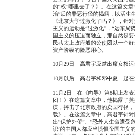
的“权”哪里去了？》。在这篇文
治”后的罪恶行径的揭露，以活生
《北京大学过激化了吗？》，针对
主义的运动是“过激化”，“远东局
国主义的压迫而独立，那自然是要
民巷太上政府般的公使团以一个好
资产阶级的险恶用心。
10月29日 高君宇应邀出席女权
10月以后 高君宇和邓中夏一起
11月2日 在《向导》第8期上发
团！》在这篇文章中，他揭露了英
谋，抨击了北京政府的卖国行径，
载》。在这篇文章中，高君宇针对
出“保护外侨”、“恐外人生命遭受
识’的中国人都应当愤恨帝国主义的