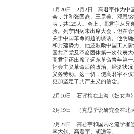
1月20日—2月2日 高君宇作为
会，并和张国焘、王尽美、邓恩铭
表，共125人。会上，高君宇从
验。列宁因病未出席大会，但在会
关于中国革命问题的谈话。他明确
和封建势力。他还鼓励中国工人阶
国共产党及革命团体第一次代表大
高君宇还出席了远东革命青年第一
社会主义革命后的政治、经济状况
义务劳动。这一切，使高君宇不仅
更加坚定了共产主义的信念。
2月10日 石评梅在上海《妇女声
2月19日 马克思学说研究会在
2月27日 高君宇和国内名流学
李大钊、高君宇、胡适等。