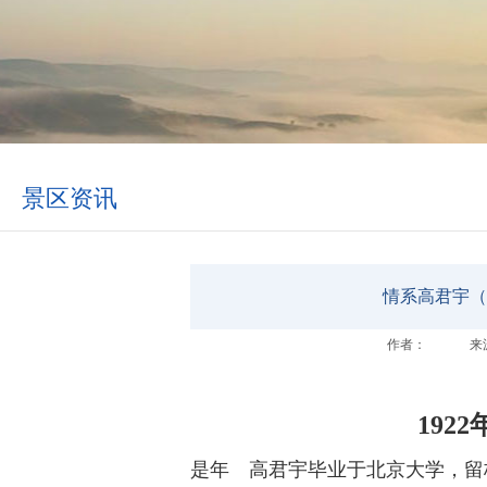
景区资讯
情系高君宇（
作者：
来
192
是年 高君宇毕业于北京大学，留