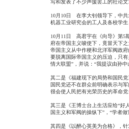
写和发表了不少声援罢工的社论文
10月10日 在李大钊领导下，中
机器工业研究会的工人及各校学生
10月11日 高君宇在《向导》
府在帝国主义唆使下，竟冒天下之
帝国主义从中作梗和北洋军阀政府
要脱离国际帝国主义的压迫，只有
情大联盟”，并说：“我提议由孙中
其二是《福建现下的局势和国民党
国民党还不在群众前明确表示与军
很会使人民把有光荣历史的革命党
其三是《王博士台上生活应给“好人
国主义和军阀的操纵下”，“学者做
其四是《以醉心英美为合格》，针