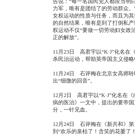
告说：“每一名国民党人都应当明
力军，唯有是团结了的劳动群众。
女权运动的性质与任务，而且为其
的自然结果，唯有是到了打倒私产
权运动不仅“要做一切劳动妇女政
正的解放”。
11月23日 高君宇以“K·J”
杀民治运动，帮助英帝国主义侵略
11月24日 石评梅在北京女高
出“细微的回音”。
12月2日 高君宇以“K·J”化
病的医治》一文中，提出的要帝国
分，一针见血。
12月24日 石评梅在《新共和》
到“欢乐的泉枯了！含笑的花萎了！