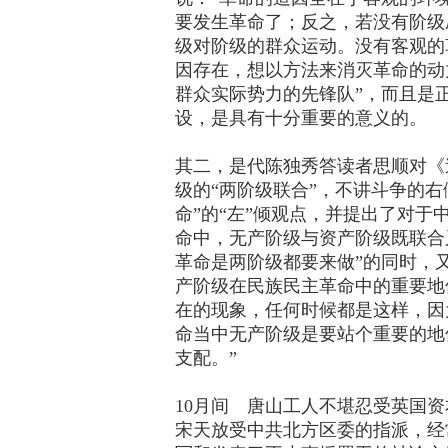
要发生革命了；反之，若没有阶级
级对阶级的群众运动。没有客观的
因存在，想以方法来消灭革命的动
群众实际势力的先锋队”，而且是
设，是具有十分重要的意义的。
其二，是代陈独秀答读者思顺对《
级的“两阶级联合”，不讲斗争的
命”的“左”倾观点，并提出了对
命中，无产阶级与资产阶级既联合
革命是两阶级都要来做”的同时，
产阶级在民族民主革命中的重要地
在的现象，任何时候都是这样，因
命当中无产阶级是要站个重要的地
支配。”
10月间 唐山工人不堪忍受英国
宋天放受中共北方区委的指派，经