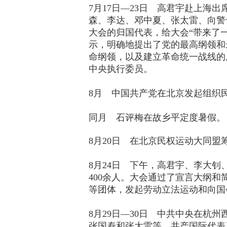
7月17日—23日 高君宇赴上海
森、李达、邓中夏、张太雷、向警
大会的归国代表，给大会“带来了
示，明确地提出了党的最高纲领和
命纲领，以及建立革命统一战线的
中央执行委员。
8月 中国共产党在北京发起组织
同月 石评梅在故乡平定度暑假。
8月20日 在北京民权运动大同
8月24日 下午，高君宇、李大
400余人。大会通过了宣言大纲
等团体，发起劳动立法运动和向国
8月29日—30日 中共中央在
张国焘和张太雷等。共产国际代表