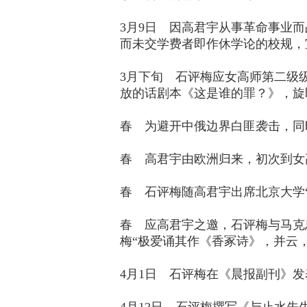
3月9日 因高君宇从事革命事业
而未交学费者即作休学论的校规，
3月下旬 石评梅应女高师第二级
放的话剧本《这是谁的罪？》，旋即
春 为避开中俄边界白匪袭击，同
春 高君宇由欧洲归来，初次到女
春 石评梅随高君宇出席北京大学
春 应高君宇之邀，石评梅与马克
梅“极爱诵其作《香冢诗》，并云，
4月1日 石评梅在《晨报副刊》