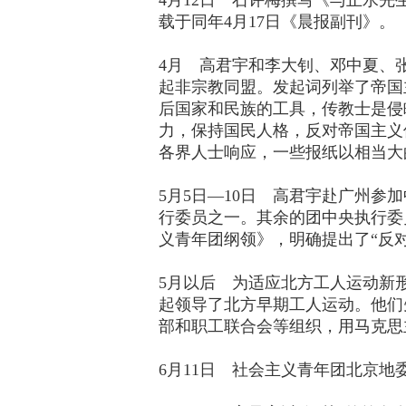
4月12日 石评梅撰写《与止水
载于同年4月17日《晨报副刊》。
4月 高君宇和李大钊、邓中夏、
起非宗教同盟。发起词列举了帝国
后国家和民族的工具，传教士是侵
力，保持国民人格，反对帝国主义
各界人士响应，一些报纸以相当大
5月5日—10日 高君宇赴广州
行委员之一。其余的团中央执行委
义青年团纲领》，明确提出了“反对
5月以后 为适应北方工人运动新
起领导了北方早期工人运动。他们
部和职工联合会等组织，用马克思
6月11日 社会主义青年团北京地