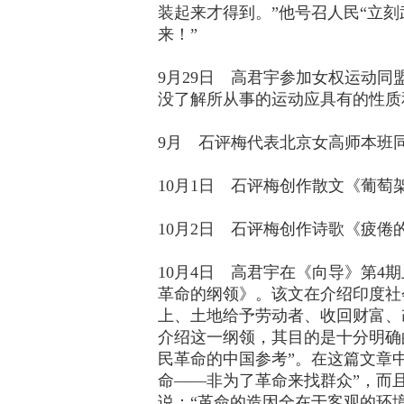
装起来才得到。”他号召人民“立
来！”
9月29日 高君宇参加女权运动
没了解所从事的运动应具有的性质
9月 石评梅代表北京女高师本班
10月1日 石评梅创作散文《葡萄
10月2日 石评梅创作诗歌《疲倦
10月4日 高君宇在《向导》第4
革命的纲领》。该文在介绍印度社
上、土地给予劳动者、收回财富、
介绍这一纲领，其目的是十分明确
民革命的中国参考”。在这篇文章
命——非为了革命来找群众”，而
说：“革命的造因全在于客观的环