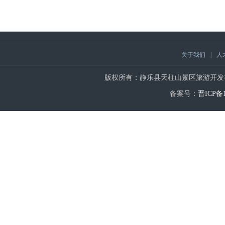
关于我们
|
人
版权所有：静乐县天柱山景区旅游开发有限公司 | Copy
备案号：
晋ICP备1