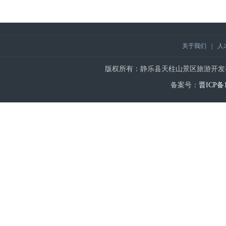
关于我们
|
人
版权所有：静乐县天柱山景区旅游开发有限公司 | Copy
备案号：
晋ICP备1