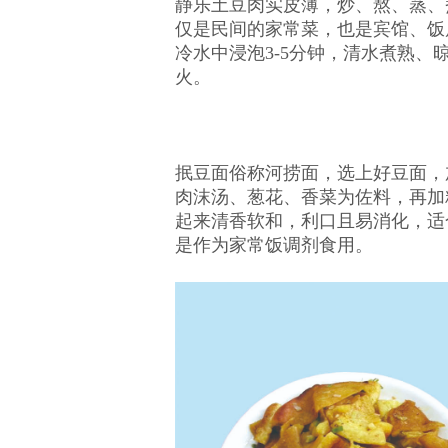
静乐土豆肉实皮薄，炒、熬、蒸、
仅是民间的家常菜，也是宾馆、饭
冷水中浸泡3-5分钟，清水煮熟
火。
抿豆面俗称河捞面，选上好豆面，
肉沫汤、葱花、香菜为佐料，再加
起来清香软和，利口且易消化，适
是作为家常饭调剂食用。