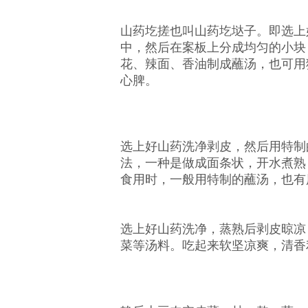
山药圪搓也叫山药圪垯子。即选上
中，然后在案板上分成均匀的小块
花、辣面、香油制成蘸汤，也可用
心脾。
选上好山药洗净剥皮，然后用特制
法，一种是做成面条状，开水煮熟
食用时，一般用特制的蘸汤，也有
选上好山药洗净，蒸熟后剥皮晾凉
菜等汤料。吃起来软坚凉爽，清香