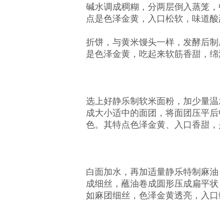
碱水调成稠糊，分两层倒入蒸笼，中
点是色泽金黄，入口松软，味道酸
折饼，
与黄米馒头一样，发酵后制
是色泽金黄，吃起来软筋香甜，绵
选上好静乐制软米面粉，加少量温
成大小适中的面团，将面团压平后
色。其特点色泽金黄、入口香甜，
白面加水，再加适量静乐特制麻油
成细丝，蘸油卷成圆形压成扁平状
如麻团细丝，色泽金黄透亮，入口